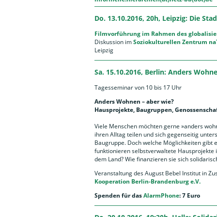
Do. 13.10.2016, 20h, Leipzig: Die Stad
Filmvorführung im Rahmen des globalisie
Diskussion im
Soziokulturellen Zentrum na
Leipzig
Sa. 15.10.2016, Berlin: Anders Wohne
Tagesseminar von 10 bis 17 Uhr
Anders Wohnen – aber wie?
Hausprojekte, Baugruppen, Genossenscha
Viele Menschen möchten gerne »anders wohn
ihren Alltag teilen und sich gegenseitig unters
Baugruppe. Doch welche Möglichkeiten gibt 
funktionieren selbstverwaltete Hausprojekte 
dem Land? Wie finanzieren sie sich solidaris
Veranstaltung des August Bebel Institut in
Kooperation Berlin-Brandenburg e.V.
Spenden für das
AlarmPhone
: 7 Euro