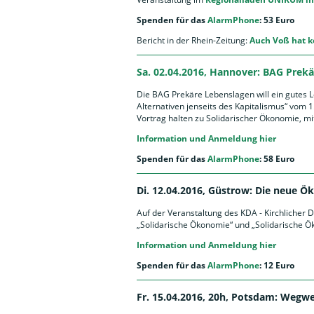
Spenden für das
AlarmPhone
: 53 Euro
Bericht in der Rhein-Zeitung:
Auch Voß hat k
Sa. 02.04.2016, Hannover: BAG Prek
Die BAG Prekäre Lebenslagen will ein gutes Leb
Alternativen jenseits des Kapitalismus“ vom 
Vortrag halten zu Solidarischer Ökonomie, mi
Information und Anmeldung hier
Spenden für das
AlarmPhone
: 58 Euro
Di. 12.04.2016, Güstrow: Die neue
Auf der Veranstaltung des KDA - Kirchlicher Di
„Solidarische Ökonomie“ und „Solidarische
Information und Anmeldung hier
Spenden für das
AlarmPhone
: 12 Euro
Fr. 15.04.2016, 20h, Potsdam: Wegw