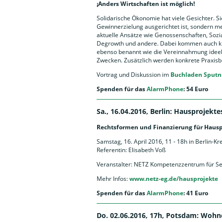
¡Anders Wirtschaften ist möglich!
Solidarische Ökonomie hat viele Gesichter. Si
Gewinnerzielung ausgerichtet ist, sondern men
aktuelle Ansätze wie Genossenschaften, Soz
Degrowth und andere. Dabei kommen auch kri
ebenso benannt wie die Vereinnahmung ideell
Zwecken. Zusätzlich werden konkrete Praxisb
Vortrag und Diskussion im
Buchladen Sputn
Spenden für das
AlarmPhone
: 54 Euro
Sa., 16.04.2016, Berlin: Hausprojekt
Rechtsformen und Finanzierung für Hausp
Samstag, 16. April 2016, 11 - 18h in Berlin-K
Referentin: Elisabeth Voß
Veranstalter: NETZ Kompetenzzentrum für Se
Mehr Infos:
www.netz-eg.de/hausprojekte
Spenden für das
AlarmPhone
: 41 Euro
Do. 02.06.2016, 17h, Potsdam: Wohn