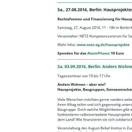
Sa., 27.08.2016, Berlin: Hausprojekt
Rechtsformen und Finanzierung für Hausp
Samstag, 27. August 2016, 11 - 18h in Berlin
Veranstalter: NETZ Kompetenzzentrum für Se
Mehr Infos:
www.netz-eg.de/hausprojekte
Spenden für das
AlarmPhone
: 10 Euro
Sa. 03.09.2016, Berlin: Anders Wohne
Tagesseminar von 10 bis 17 Uhr
Anders Wohnen – aber wie?
Hausprojekte, Baugruppen, Genossenscha
Viele Menschen möchten gerne »anders wohn
ihren Alltag teilen und sich gegenseitig unters
Baugruppe. Doch welche Möglichkeiten gibt 
funktionieren selbstverwaltete Hausprojekte 
dem Land? Wie finanzieren sie sich solidaris
Veranstaltung des August Bebel Institut in