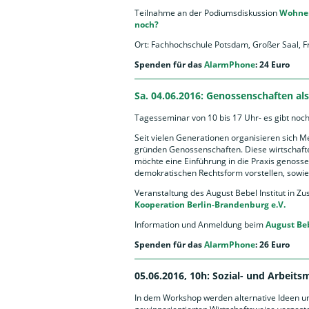
Teilnahme an der Podiumsdiskussion
Wohnen
noch?
Ort: Fachhochschule Potsdam, Großer Saal, F
Spenden für das
AlarmPhone
: 24 Euro
Sa. 04.06.2016: Genossenschaften als
Tagesseminar von 10 bis 17 Uhr- es gibt noch
Seit vielen Generationen organisieren sic
gründen Genossenschaften. Diese wirtschaften
möchte eine Einführung in die Praxis genosse
demokratischen Rechtsform vorstellen, sowie
Veranstaltung des August Bebel Institut in
Kooperation Berlin-Brandenburg e.V.
Information und Anmeldung beim
August Beb
Spenden für das
AlarmPhone
: 26 Euro
05.06.2016, 10h: Sozial- und Arbeits
In dem Workshop werden alternative Ideen 