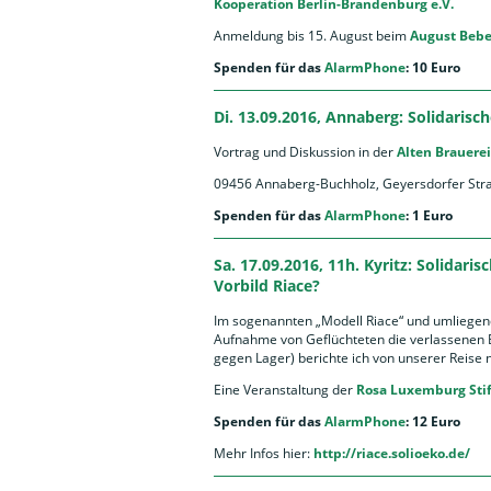
Kooperation Berlin-Brandenburg e.V.
Anmeldung bis 15. August beim
August Bebel
Spenden für das
AlarmPhone
: 10 Euro
Di. 13.09.2016, Annaberg: Solidaris
Vortrag und Diskussion in der
Alten Brauerei
09456 Annaberg-Buchholz, Geyersdorfer Str
Spenden für das
AlarmPhone
: 1 Euro
Sa. 17.09.2016, 11h. Kyritz: Solida
Vorbild Riace?
Im sogenannten „Modell Riace“ und umliegende
Aufnahme von Geflüchteten die verlassenen
gegen Lager) berichte ich von unserer Reise n
Eine Veranstaltung der
Rosa Luxemburg Sti
Spenden für das
AlarmPhone
: 12 Euro
Mehr Infos hier:
http://riace.solioeko.de/