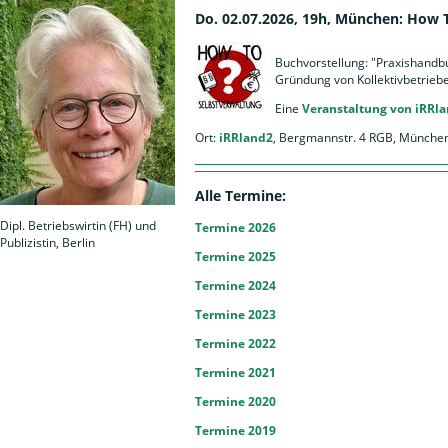
Do. 02.07.2026, 19h, München: How 
Buchvorstellung: "Praxishandb
Gründung von Kollektivbetrieb
Eine
Veranstaltung von iRRl
Ort:
iRRland2
, Bergmannstr. 4 RGB, Münche
Alle Termine:
Dipl. Betriebswirtin (FH) und
Termine 2026
Publizistin, Berlin
Termine 2025
Termine 2024
Termine 2023
Termine 2022
Termine 2021
Termine 2020
Termine 2019